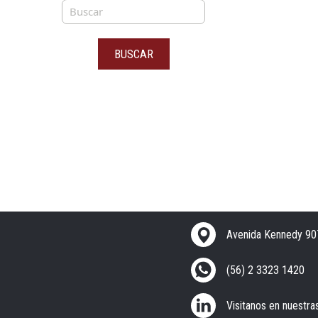
BUSCAR
Avenida Kennedy 907
(56) 2 3323 1420
Visitanos en nuestra