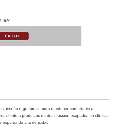
nline:
Cotizar
tos, diseño ergonómico para mantener confortable al
resistente a productos de desinfección ocupados en clínicas
de espuma de alta densidad.