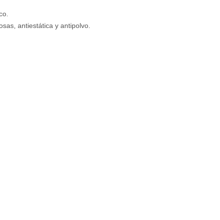
co.
sas, antiestática y antipolvo.