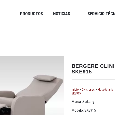
PRODUCTOS
NOTICIAS
SERVICIO TÉC
BERGERE CLIN
SKE915
Inicio
>
Divisiones
>
Hospitalaria
SKE915
Marca: Saikang
Modelo: SKE915