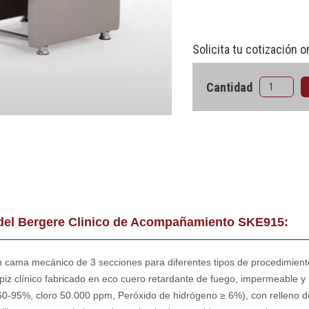
Solicita tu cotización o
Cantidad
 del Bergere Clinico de Acompañamiento SKE915:
n cama mecánico de 3 secciones para diferentes tipos de procedimien
piz clínico fabricado en eco cuero retardante de fuego, impermeable y 
 60-95%, cloro 50.000 ppm, Peróxido de hidrógeno ≥ 6%), con relleno 