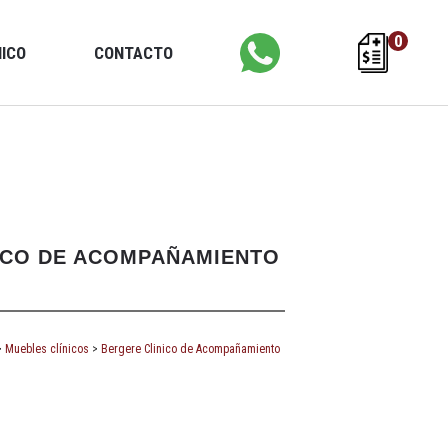
0
NICO
CONTACTO
ICO DE ACOMPAÑAMIENTO
>
Muebles clínicos
>
Bergere Clinico de Acompañamiento