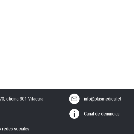
0, oficina 301 Vitacura
info@plusmedical.cl
Canal de denuncias
s redes sociales