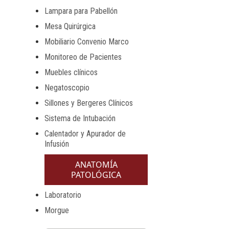
Lampara para Pabellón
Mesa Quirúrgica
Mobiliario Convenio Marco
Monitoreo de Pacientes
Muebles clínicos
Negatoscopio
Sillones y Bergeres Clínicos
Sistema de Intubación
Calentador y Apurador de
Infusión
ANATOMÍA
PATOLÓGICA
Laboratorio
Morgue