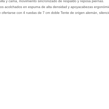
silla y cama, movimiento sincronizado de respaldo y reposa piernas.
os acolchados en espuma de alta densidad y apoyacabezas ergonómi
e ofertarse con 4 ruedas de 7 cm doble Tente de origen alemán, silencio