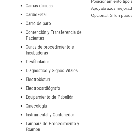
Posicionamiento tipo 
Camas clínicas
Apoyabrazos mejorad
CardioFetal
Opcional: Sillón pued
Carro de paro
Contención y Transferencia de
Pacientes
Cunas de procedimiento e
Incubadoras
Desfibrilador
Diagnóstico y Signos Vitales
Electrobisturí
Electrocardiógrafo
Equipamiento de Pabellón
Ginecología
Instrumental y Contenedor
Lámpara de Procedimiento y
Examen