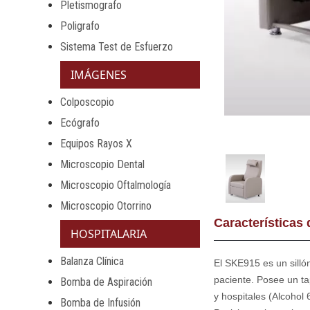
Pletismografo
Poligrafo
Sistema Test de Esfuerzo
IMÁGENES
Colposcopio
Ecógrafo
Equipos Rayos X
Microscopio Dental
Microscopio Oftalmología
Microscopio Otorrino
Características
HOSPITALARIA
Balanza Clínica
El SKE915 es un silló
paciente. Posee un ta
Bomba de Aspiración
y hospitales (Alcohol
Bomba de Infusión