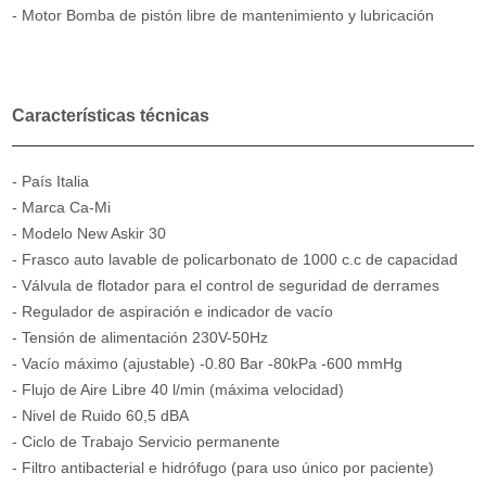
- Motor Bomba de pistón libre de mantenimiento y lubricación
Características técnicas
- País Italia
- Marca Ca-Mi
- Modelo New Askir 30
- Frasco auto lavable de policarbonato de 1000 c.c de capacidad
- Válvula de flotador para el control de seguridad de derrames
- Regulador de aspiración e indicador de vacío
- Tensión de alimentación 230V-50Hz
- Vacío máximo (ajustable) -0.80 Bar -80kPa -600 mmHg
- Flujo de Aire Libre 40 l/min (máxima velocidad)
- Nivel de Ruido 60,5 dBA
- Ciclo de Trabajo Servicio permanente
- Filtro antibacterial e hidrófugo (para uso único por paciente)