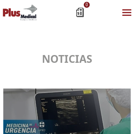
0
NOTICIAS